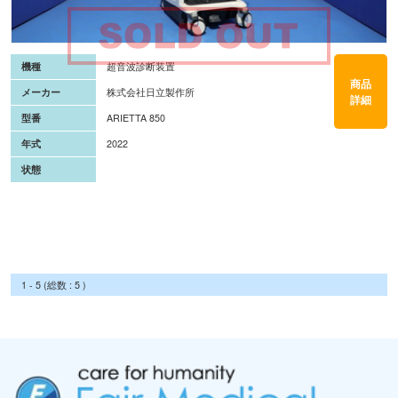
機種
超音波診断装置
商品
メーカー
株式会社日立製作所
詳細
型番
ARIETTA 850
年式
2022
状態
1 - 5 (総数 : 5 )