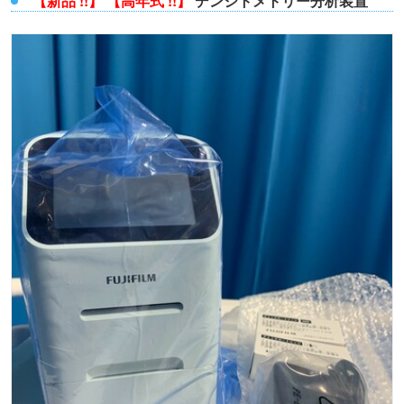
【新品 !!】
【高年式 !!】
デンシトメトリー分析装置