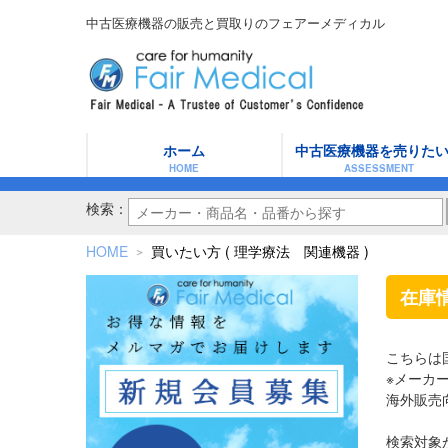
中古医療機器の販売と買取りのフェアーメディカル
ホーム
中古医療機器を売りた
HOME
ASSESSMENT
検索：
HOME
買いたい方 ( 理学療法 関連機器 )
＞
在庫
こちらは
※メーカ
海外販売
検索対象