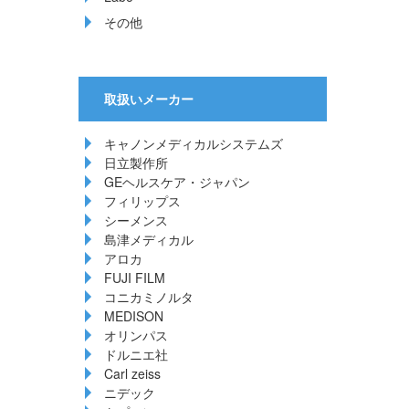
その他
取扱いメーカー
キャノンメディカルシステムズ
日立製作所
GEヘルスケア・ジャパン
フィリップス
シーメンス
島津メディカル
アロカ
FUJI FILM
コニカミノルタ
MEDISON
オリンパス
ドルニエ社
Carl zeiss
ニデック