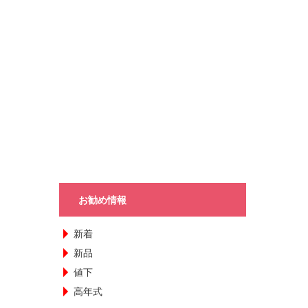
お勧め情報
新着
新品
値下
高年式