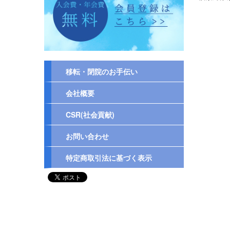
移転・閉院のお手伝い
会社概要
CSR(社会貢献)
お問い合わせ
特定商取引法に基づく表示