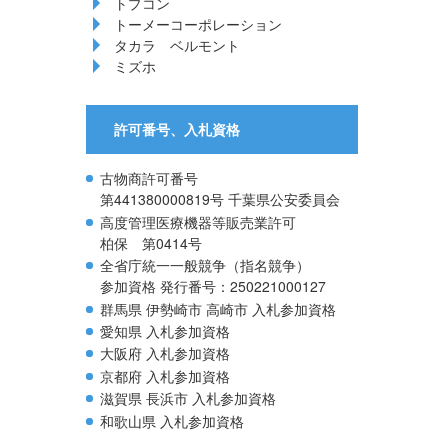
トプコン
トーメーコーポレーション
タカラ ベルモント
ミズホ
許可番号、入札資格
古物商許可番号
第441380000819号 千葉県公安委員会
高度管理医療機器等販売業許可
柏保 第0414号
全省庁統一一般競争（指名競争）
参加資格 発行番号：250221000127
群馬県 伊勢崎市 高崎市 入札参加資格
愛知県 入札参加資格
大阪府 入札参加資格
京都府 入札参加資格
滋賀県 長浜市 入札参加資格
和歌山県 入札参加資格