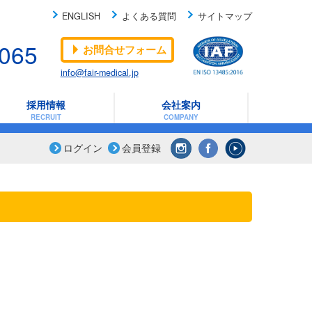
ENGLISH
よくある質問
サイトマップ
-065
お問合せフォーム
info@fair-medical.jp
採用情報
会社案内
RECRUIT
COMPANY
ログイン
会員登録