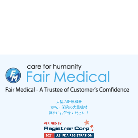
大型の医療機器
移転・閉院の大量機材
弊社にお任せください！