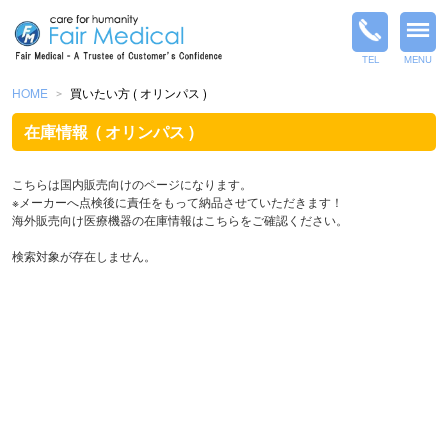
TEL
MENU
HOME
買いたい方 ( オリンパス )
＞
在庫情報
( オリンパス )
こちらは国内販売向けのページになります。
※メーカーへ点検後に責任をもって納品させていただきます！
海外販売向け医療機器の在庫情報は
こちら
をご確認ください。
検索対象が存在しません。