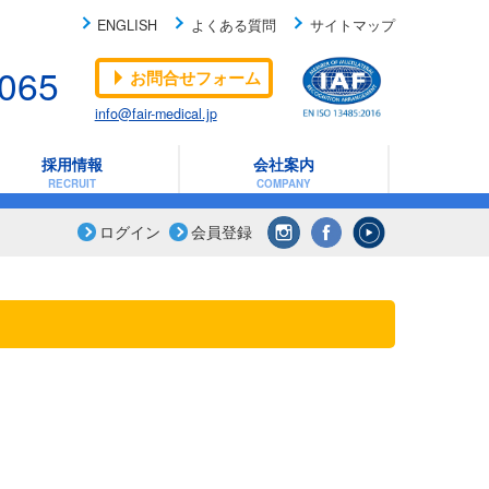
ENGLISH
よくある質問
サイトマップ
-065
お問合せフォーム
info@fair-medical.jp
採用情報
会社案内
RECRUIT
COMPANY
ログイン
会員登録