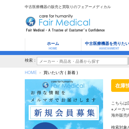
中古医療機器の販売と買取りのフェアーメディカル
ホーム
中古医療機器を売りた
HOME
ASSESSMENT
検索：
HOME
買いたい方 ( 新着 )
＞
在庫
こちらは
※メーカ
海外販売
検索対象