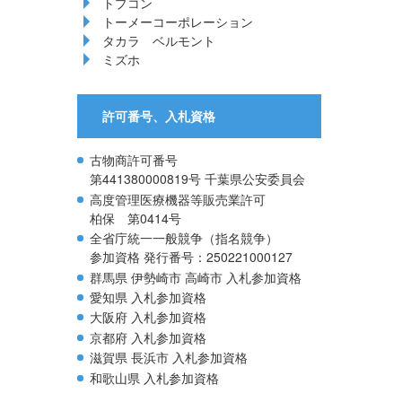
トプコン
トーメーコーポレーション
タカラ ベルモント
ミズホ
許可番号、入札資格
古物商許可番号
第441380000819号 千葉県公安委員会
高度管理医療機器等販売業許可
柏保 第0414号
全省庁統一一般競争（指名競争）
参加資格 発行番号：250221000127
群馬県 伊勢崎市 高崎市 入札参加資格
愛知県 入札参加資格
大阪府 入札参加資格
京都府 入札参加資格
滋賀県 長浜市 入札参加資格
和歌山県 入札参加資格