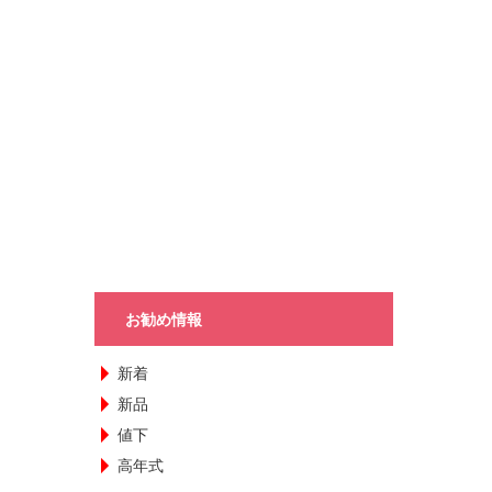
お勧め情報
新着
新品
値下
高年式