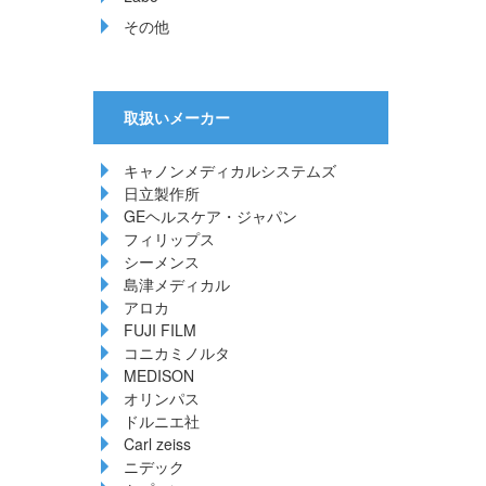
その他
取扱いメーカー
キャノンメディカルシステムズ
日立製作所
GEヘルスケア・ジャパン
フィリップス
シーメンス
島津メディカル
アロカ
FUJI FILM
コニカミノルタ
MEDISON
オリンパス
ドルニエ社
Carl zeiss
ニデック