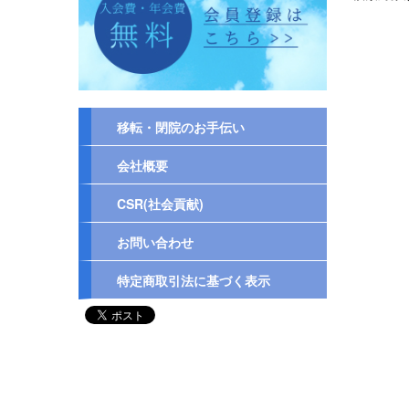
移転・閉院のお手伝い
会社概要
CSR(社会貢献)
お問い合わせ
特定商取引法に基づく表示