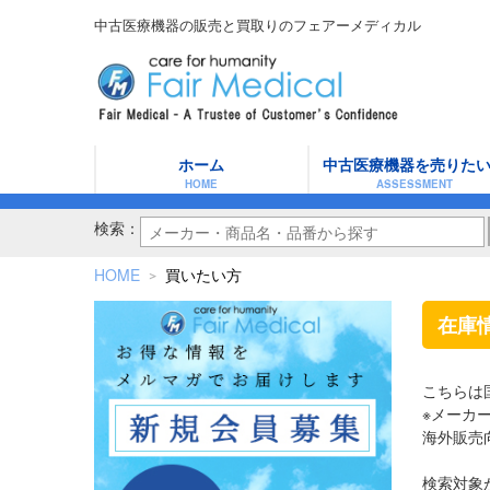
中古医療機器の販売と買取りのフェアーメディカル
ホーム
中古医療機器を売りた
HOME
ASSESSMENT
検索：
HOME
買いたい方
＞
在庫
こちらは
※メーカ
海外販売
検索対象