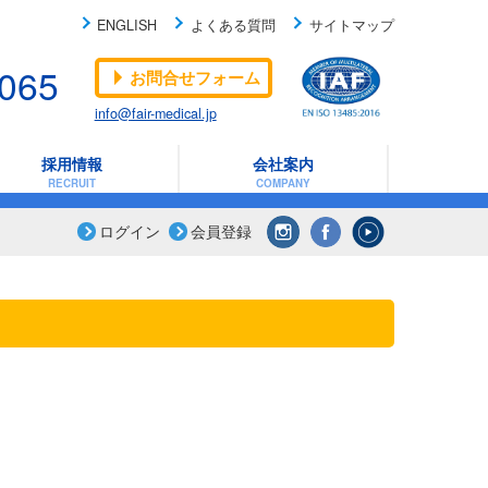
ENGLISH
よくある質問
サイトマップ
-065
お問合せフォーム
info@fair-medical.jp
採用情報
会社案内
RECRUIT
COMPANY
ログイン
会員登録