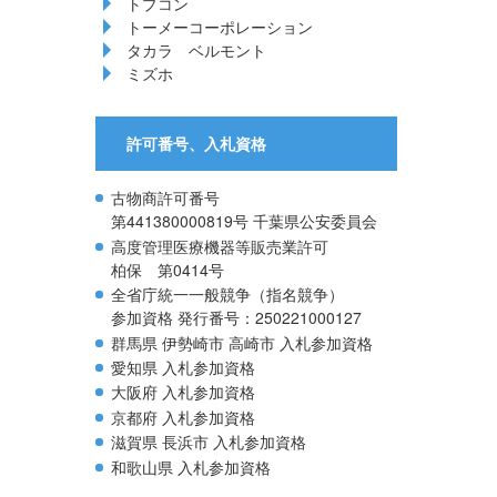
トプコン
トーメーコーポレーション
タカラ ベルモント
ミズホ
許可番号、入札資格
古物商許可番号
第441380000819号 千葉県公安委員会
高度管理医療機器等販売業許可
柏保 第0414号
全省庁統一一般競争（指名競争）
参加資格 発行番号：250221000127
群馬県 伊勢崎市 高崎市 入札参加資格
愛知県 入札参加資格
大阪府 入札参加資格
京都府 入札参加資格
滋賀県 長浜市 入札参加資格
和歌山県 入札参加資格