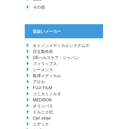
その他
取扱いメーカー
キャノンメディカルシステムズ
日立製作所
GEヘルスケア・ジャパン
フィリップス
シーメンス
島津メディカル
アロカ
FUJI FILM
コニカミノルタ
MEDISON
オリンパス
ドルニエ社
Carl zeiss
ニデック