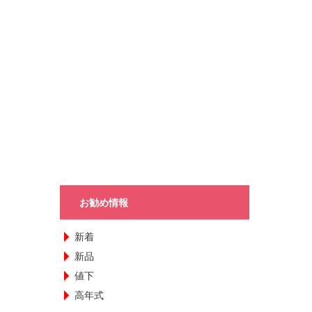
お勧め情報
新着
新品
値下
高年式