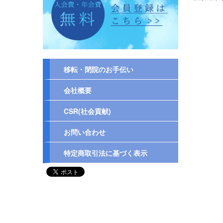
移転・閉院のお手伝い
会社概要
CSR(社会貢献)
お問い合わせ
特定商取引法に基づく表示