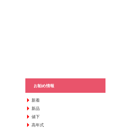
お勧め情報
新着
新品
値下
高年式