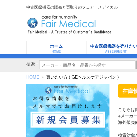
中古医療機器の販売と買取りのフェアーメディカル
ホーム
中古医療機器を売りた
HOME
ASSESSMENT
検索：
HOME
買いたい方 ( GEヘルスケアジャパン )
＞
在庫
こちらは
※メーカ
海外販売
検索対象