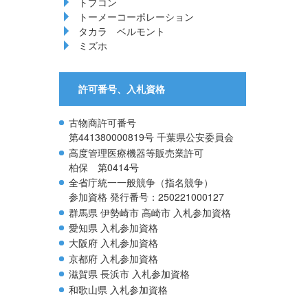
トプコン
トーメーコーポレーション
タカラ ベルモント
ミズホ
許可番号、入札資格
古物商許可番号
第441380000819号 千葉県公安委員会
高度管理医療機器等販売業許可
柏保 第0414号
全省庁統一一般競争（指名競争）
参加資格 発行番号：250221000127
群馬県 伊勢崎市 高崎市 入札参加資格
愛知県 入札参加資格
大阪府 入札参加資格
京都府 入札参加資格
滋賀県 長浜市 入札参加資格
和歌山県 入札参加資格