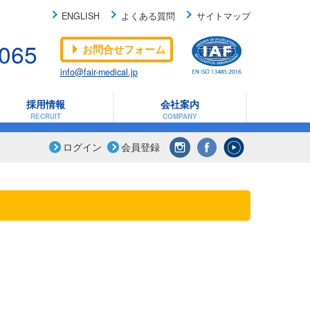
ENGLISH
よくある質問
サイトマップ
-065
お問合せフォーム
info@fair-medical.jp
採用情報
会社案内
RECRUIT
COMPANY
ログイン
会員登録