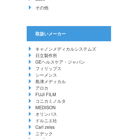
その他
取扱いメーカー
キャノンメディカルシステムズ
日立製作所
GEヘルスケア・ジャパン
フィリップス
シーメンス
島津メディカル
アロカ
FUJI FILM
コニカミノルタ
MEDISON
オリンパス
ドルニエ社
Carl zeiss
ニデック