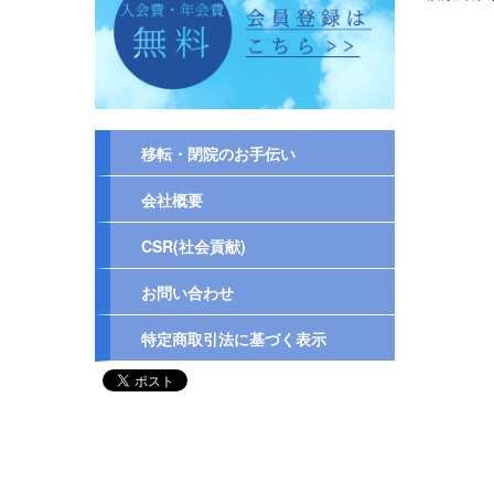
移転・閉院のお手伝い
会社概要
CSR(社会貢献)
お問い合わせ
特定商取引法に基づく表示